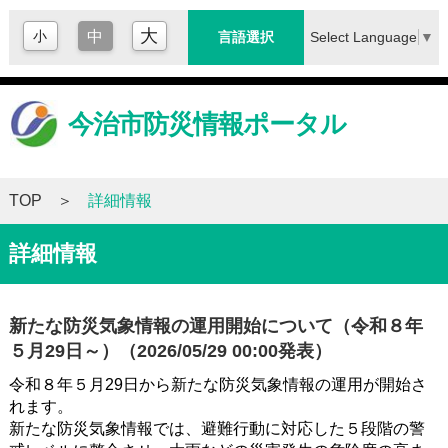
大
小
中
Select Language
▼
言語選択
今治市防災情報ポータル
TOP
詳細情報
詳細情報
新たな防災気象情報の運用開始について（令和８年
５月29日～）（2026/05/29 00:00発表）
令和８年５月29日から新たな防災気象情報の運用が開始さ
れます。
新たな防災気象情報では、避難行動に対応した５段階の警