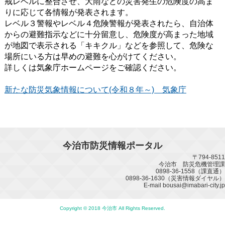
戒レベルに整合させ、大雨などの災害発生の危険度の高ま
りに応じて各情報が発表されます。
レベル３警報やレベル４危険警報が発表されたら、自治体
からの避難指示などに十分留意し、危険度が高まった地域
が地図で表示される「キキクル」などを参照して、危険な
場所にいる方は早めの避難を心がけてください。
詳しくは気象庁ホームページをご確認ください。
新たな防災気象情報について(令和８年～) 気象庁
今治市防災情報ポータル
〒794-8511
今治市 防災危機管理課
0898-36-1558（課直通）
0898-36-1630（災害情報ダイヤル）
E-mail bousai@imabari-city.jp
Copyright © 2018 今治市 All Rights Reserved.