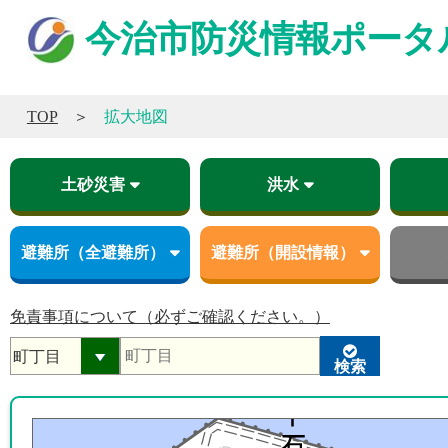
今治市防災情報ポータ
TOP
拡大地図
土砂災害
洪水
土砂災害警戒（特別警戒）区域
蒼社川計画氾濫
蒼社川最大氾濫
蒼社川浸水継続時間
浅川最大氾濫
竜登川最大氾濫
頓田川最大氾濫
頓田川浸水継続時間
銅川最大氾濫
津波
事前
避難所（全避難所）
避難所（開設情報）
指定一般避難所
指定緊急避難場所
指定福祉避難所
避難所（開設）
免責事項について（必ずご確認ください。）
町丁目
検索